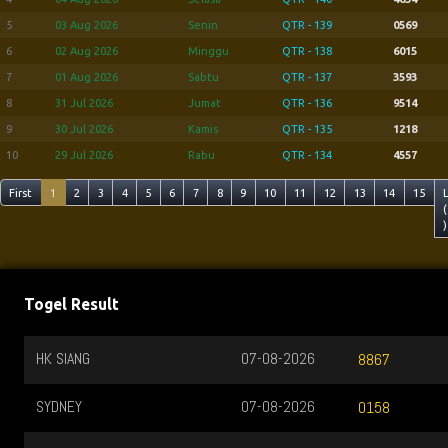
5
03 Aug 2026
Senin
QTR - 139
0569
6
02 Aug 2026
Minggu
QTR - 138
6015
7
01 Aug 2026
Sabtu
QTR - 137
3593
8
31 Jul 2026
Jumat
QTR - 136
9514
9
30 Jul 2026
Kamis
QTR - 135
1218
10
29 Jul 2026
Rabu
QTR - 134
4557
First
1
2
3
4
5
6
7
8
9
10
11
12
13
14
15
(
)
Togel Result
HK SIANG
07-08-2026
8867
SYDNEY
07-08-2026
0158