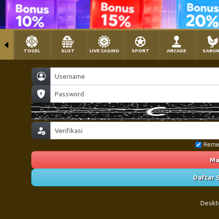
TOGEL
SLOT
LIVE CASINO
SPORT
ARCADE
SABU
Reme
Ma
Daftar 
Deskt