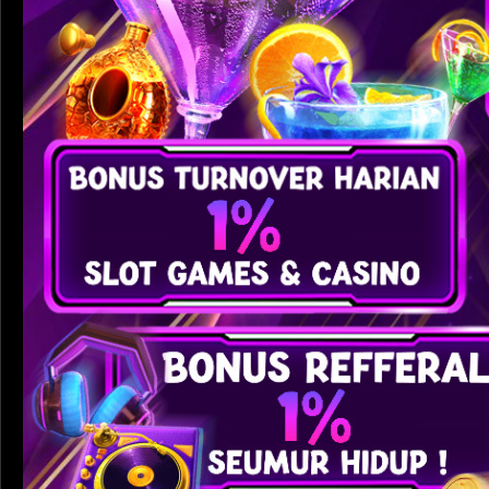
1. KODE CLAIM = BONUS 50% BOSKU !!
2. SEMUA PEMAIN DAPAT MENGIKUTI BONUS INI.
3. MINIMAL DEPOSIT 10.000 UNTUK CLAIM BONUS TERSEBUT.
4. SYARAT WITHDRAW TURNOVER YANG PERLU DICAPAI X 10. CONTOH 10.000 + 5
5. HANYA BERLAKU DEPOSIT VIA BANK DAN EWALLET SAJA.
6. MAKSIMAL BONUS DIBERIKAN PER DEPOSIT 10.000.
7. PROMO INI DAPAT DICLAIM BEBERAPA KALI DALAM 1 HARI DAN TANPA BATA
8. JIKA MENGIKUTI PROMO LAIN , TIDAK DAPAT MENGAMBIL PROMO INI.
BONUS 100% TANPA
9. PROMO INI HANYA BERLAKU UNTUK BERMAIN GAMES SLOT.
10. DILARANG KERAS MELAKUKAN STUCK SPIN, JIKA KEDAPATAN KEMENANGA
SYARAT DAN KETENTUAN :
11. TIDAK BERLAKU JENIS PERMAINAN SLOT 3 LINE.
1. BONUS TANPA BATAS DAN CLAIM TANPA TURNOVER.
12. SEMUA PERATURAN TIDAK DAPAT DIGANGGU GUGAT DAN BERSIFAT MUTL
2. SYARAT WITHDRAW ADALAH TURNOVER 15X DARI NILAI DEPOSIT + BONUS.
NB = WAJIB CLAIM VIA LIVECHAT !!
3. MINIMAL DEPOSIT RP 10.000 RIBU UNTUK MENGIKUTI PROMO INI.
4. JIKA KEDAPATAN BERMAIN GAMES SELAIN SLOT, PROMO DAN KEMENANGA
5. HOLD SPIN ADALAH TINDAKAN KECURANGAN, JIKA KEDAPATAN SALDO DA
6. TIDAK BERLAKU JENIS PERMAINAN SLOT 3 LINE.
7. JIKA KESAMAAN IP PROMO AKAN DIBATALKAN, DAN KEMENANGAN AKAN D
8. SYARAT DAN KETENTUAN TIDAK DAPAT DIGANGGU GUGAT.
BONUS HARIAN TURN
NB = WAJIB CLAIM VIA LIVECHAT !!
SYARAT DAN KETENTUAN :
1. EVENT INI BERLAKU UNTUK SEMUA MEMBER YANG TIDAK MENGIKUTI PRO
2. ROLLINGAN UP TO 1%.
TO BETTINGAN 0 - 50 JUTA x 0.3% = BONUS UNLIMITED.
TO BETTINGAN 50 JUTA - 100 JUTA x 0.5% = BONUS UNLIMITED.
TO BETTINGAN UP 100 JUTA x 1% = BONUS UNLIMITED.
3. ROLLINGAN BERLAKU HANYA UNTUK PERMAINAN : ( SLOT & LIVE CASINO )
4. ROLLINGAN DI HITUNG BERDASARKAN TOTAL TO / TURNOVER ANDA 1 HAR